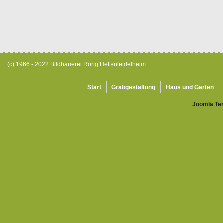
(c) 1966 - 2022 Bildhauerei Rörig Hettenleidelheim
Start
Grabgestaltung
Haus und Garten
Joomla Te