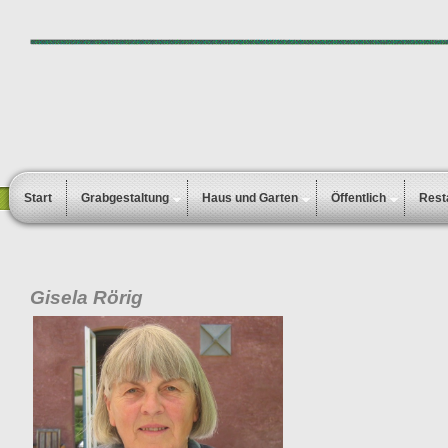
Start
Grabgestaltung
Haus und Garten
Öffentlich
Rest
Gisela Rörig